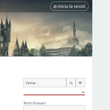
Inicia la sessió
Cerca avançada
Cerca
Nom d’usuari: