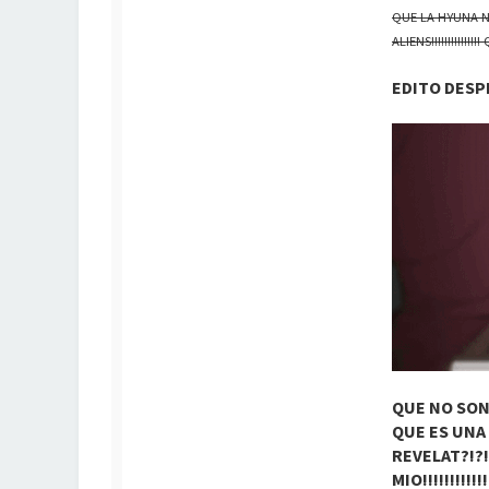
QUE LA HYUNA NO 
ALIENS!!!!!!!!!!
EDITO DESPR
QUE NO SON
QUE ES UNA 
REVELAT?!?!
MIO!!!!!!!!!!!!!!