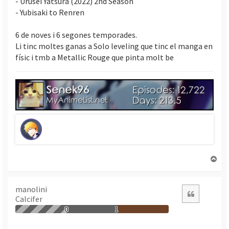
- Urusei Yatsura (2022) 2nd Season
- Yubisaki to Renren
6 de noves i 6 segones temporades.
Li tinc moltes ganas a Solo leveling que tinc el manga en
físic i tmb a Metallic Rouge que pinta molt be
T
o
r
n
manolini
Citació
Calcifer
a
a
0
1
l