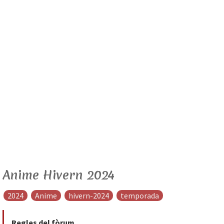
Anime Hivern 2024
2024
Anime
hivern-2024
temporada
Regles del fòrum