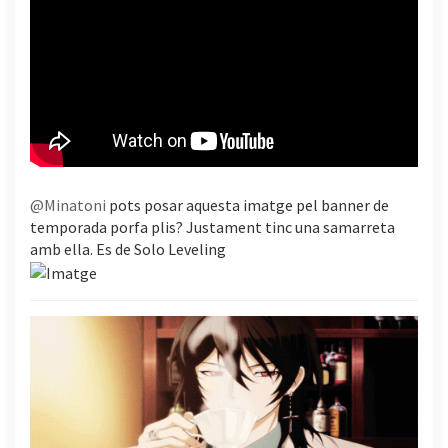
@Minatoni
pots posar aquesta imatge pel banner de
temporada porfa plis? Justament tinc una samarreta
amb ella. Es de Solo Leveling