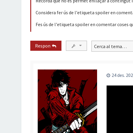
Recorda que no es permet enllaçar a contingut il
Considera fer ús de l'etiqueta spoiler en coment
Fes ús de l'etiqueta spoiler en comentar coses q
Respon
24 des. 202