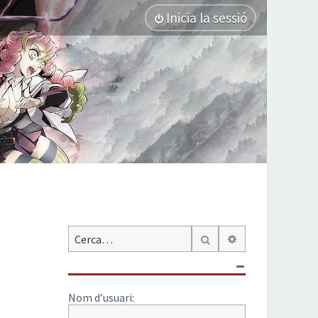
Inicia la sessió
Cerca avançada
Cerca
Nom d’usuari: