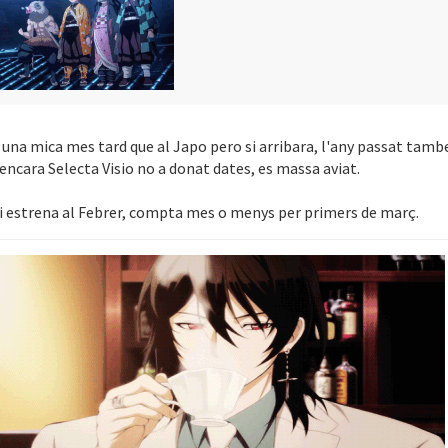
i, una mica mes tard que al Japo pero si arribara, l'any passat tamb
 encara Selecta Visio no a donat dates, es massa aviat.
eli estrena al Febrer, compta mes o menys per primers de març.