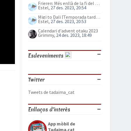
Frieren: Més enllà de la fi del viatge (anime)
Estel
, 27 des. 2023, 20:54
Migi to Dali [Temporada tardor 2023]
Estel
, 27 des. 2023, 20:53
Calendari d'advent otaku 2023
Grimmy
, 24 des. 2023, 18:49
Esdeveniments
Twitter
Tweets de tadaima_cat
Enllaços d'interès
App mòbil de
Tadaima.cat