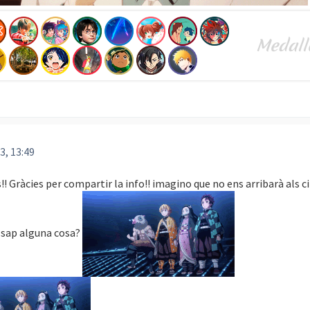
3, 13:49
! Gràcies per compartir la info!! imagino que no ens arribarà als 
n sap alguna cosa?