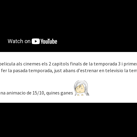
elicula als cinemes els 2 capitols finals de la temporada 3 i primer
 fer la pasada temporada, just abans d'estrenar en televisio la t
una animacio de 15/10, quines ganes