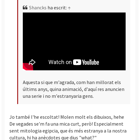
Shancks
ha escrit:
↑
Aquesta si que m'agrada, com han millorat els
últims anys, quina animació, d'aquí res anuncien
una serie i no m'estranyaria gens.
Jo també l'he escoltat! Molen molt els dibuixos, hehe
De vegades se'm fa una mica curt, però! Especialment
sent mitologia egipcia, que és més estranya a la nostra
cultura, hi ha anècdotes que dius "what?"