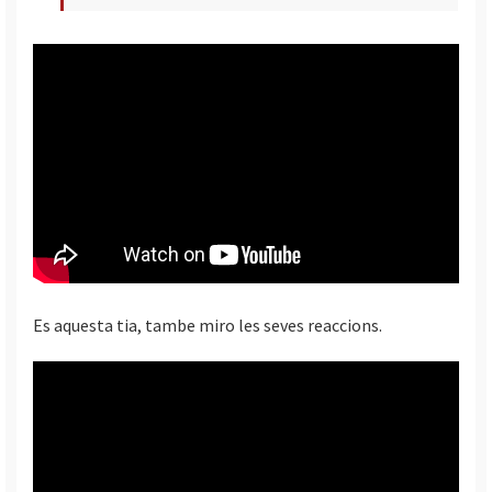
Es aquesta tia, tambe miro les seves reaccions.