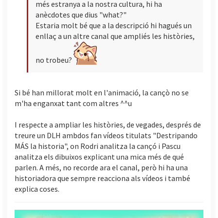
més estranya a la nostra cultura, hi ha
anècdotes que dius "what?"
Estaria molt bé que a la descripció hi hagués un
enllaç a un altre canal que ampliés les històries,
no trobeu?
Si bé han millorat molt en l'animació, la cançò no se
m'ha enganxat tant com altres ^^u
I respecte a ampliar les històries, de vegades, després de
treure un DLH ambdos fan vídeos titulats "Destripando
MÁS la historia", on Rodri analitza la cançó i Pascu
analitza els dibuixos explicant una mica més de qué
parlen. A més, no recorde ara el canal, però hi ha una
historiadora que sempre reacciona als vídeos i també
explica coses.