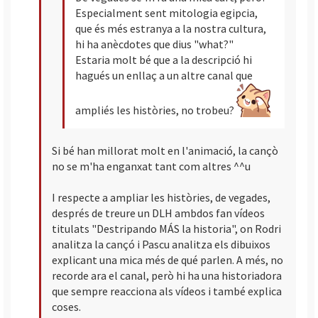
Especialment sent mitologia egipcia,
que és més estranya a la nostra cultura,
hi ha anècdotes que dius "what?"
Estaria molt bé que a la descripció hi
hagués un enllaç a un altre canal que
ampliés les històries, no trobeu?
Si bé han millorat molt en l'animació, la cançò
no se m'ha enganxat tant com altres ^^u
I respecte a ampliar les històries, de vegades,
després de treure un DLH ambdos fan vídeos
titulats "Destripando MÁS la historia", on Rodri
analitza la cançó i Pascu analitza els dibuixos
explicant una mica més de qué parlen. A més, no
recorde ara el canal, però hi ha una historiadora
que sempre reacciona als vídeos i també explica
coses.