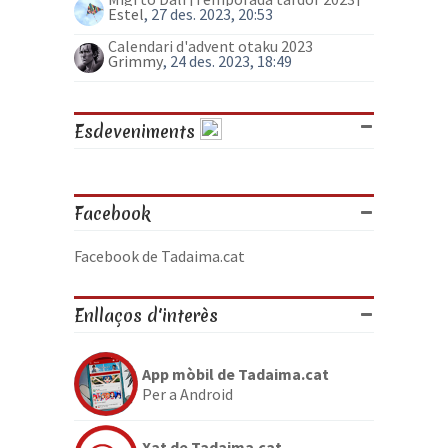
Estel
, 27 des. 2023, 20:53
Calendari d'advent otaku 2023
Grimmy
, 24 des. 2023, 18:49
Esdeveniments
Facebook
Facebook de Tadaima.cat
Enllaços d'interès
App mòbil de Tadaima.cat
Per a Android
Xat de Tadaima.cat