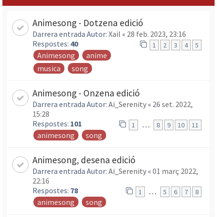
Animesong - Dotzena edició
Darrera entrada Autor:
Xail
«
28 feb. 2023, 23:16
Respostes:
40
1
2
3
4
5
Animesong
anime
musica
song
Animesong - Onzena edició
Darrera entrada Autor:
Ai_Serenity
«
26 set. 2022,
15:28
Respostes:
101
…
1
8
9
10
11
animesong
song
Animesong, desena edició
Darrera entrada Autor:
Ai_Serenity
«
01 març 2022,
22:16
Respostes:
78
…
1
5
6
7
8
animesong
song