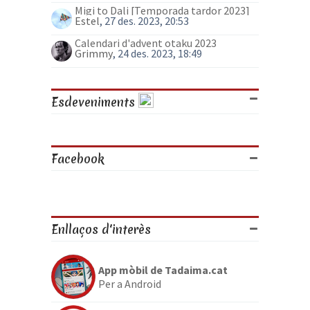
Migi to Dali [Temporada tardor 2023]
Estel
, 27 des. 2023, 20:53
Calendari d'advent otaku 2023
Grimmy
, 24 des. 2023, 18:49
Esdeveniments
Facebook
Enllaços d'interès
App mòbil de Tadaima.cat
Per a Android