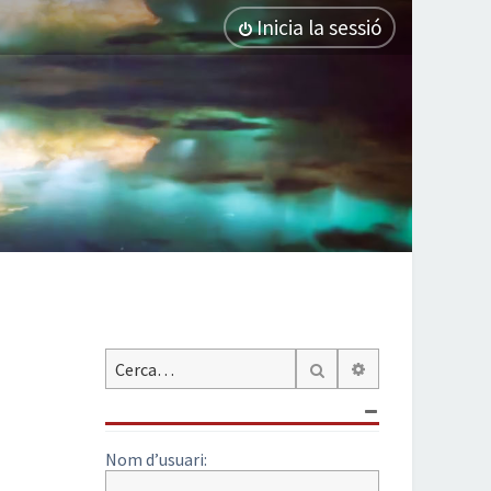
Inicia la sessió
Cerca avançada
Cerca
Nom d’usuari: