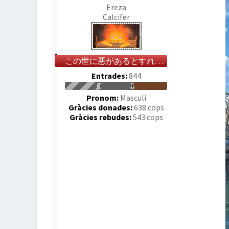
Ereza
Calcifer
この世に悪があるとすれば、それは人の心だ
Entrades:
844
0
1
Pronom:
Masculí
Gràcies donades:
638 cops
Gràcies rebudes:
543 cops