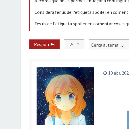
Recorda que no es permet enllaçar a contingut il
Considera fer ús de l'etiqueta spoiler en coment
Fes ús de l'etiqueta spoiler en comentar coses q
Respon
10 abr. 202