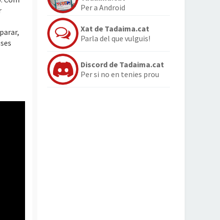
Per a Android
r
Xat de Tadaima.cat
 parar,
Parla del que vulguis!
oses
Discord de Tadaima.cat
Per si no en tenies prou