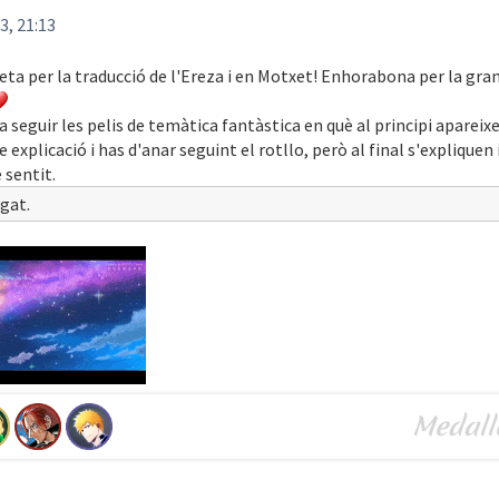
3, 21:13
 feta per la traducció de l'Ereza i en Motxet! Enhorabona per la gra
 seguir les pelis de temàtica fantàstica en què al principi apareix
explicació i has d'anar seguint el rotllo, però al final s'expliquen 
 sentit.
gat.