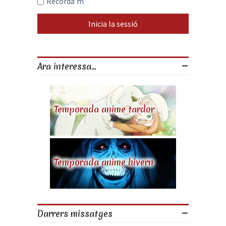
Recorda’m
Ara interessa...
Temporada anime tardor
Temporada anime hivern
Darrers missatges