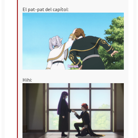
El pat-pat del capítol:
Hihi: