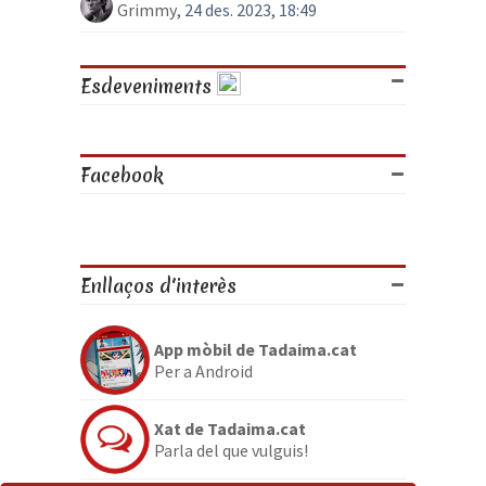
Grimmy
, 24 des. 2023, 18:49
Esdeveniments
Facebook
Enllaços d'interès
App mòbil de Tadaima.cat
Per a Android
Xat de Tadaima.cat
Parla del que vulguis!