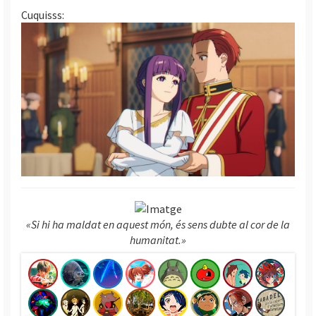
Cuquisss:
«Si hi ha maldat en aquest món, és sens dubte al cor de la
humanitat.»