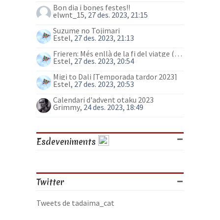
Bon dia i bones festes!!
elwnt_15
, 27 des. 2023, 21:15
Suzume no Tojimari
Estel
, 27 des. 2023, 21:13
Frieren: Més enllà de la fi del viatge (anime)
Estel
, 27 des. 2023, 20:54
Migi to Dali [Temporada tardor 2023]
Estel
, 27 des. 2023, 20:53
Calendari d'advent otaku 2023
Grimmy
, 24 des. 2023, 18:49
Esdeveniments
Twitter
Tweets de tadaima_cat