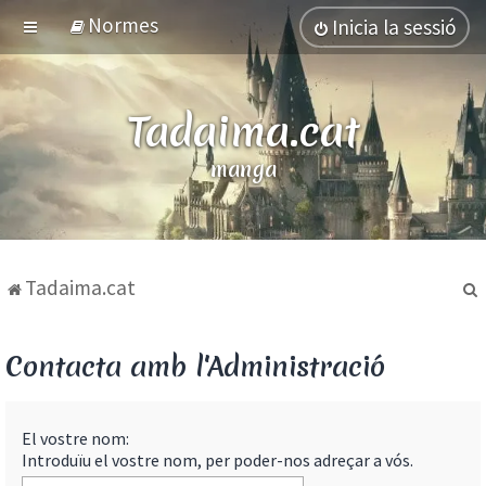
Normes
Inicia la sessió
Tadaima.cat
manga
Tadaima.cat
Contacta amb l'Administració
El vostre nom:
Introduïu el vostre nom, per poder-nos adreçar a vós.