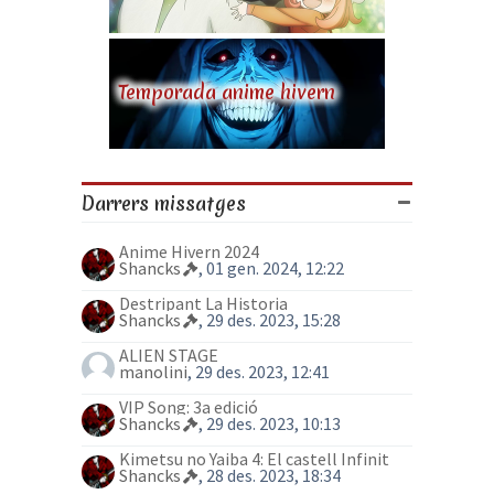
Temporada anime hivern
Darrers missatges
Anime Hivern 2024
Shancks
, 01 gen. 2024, 12:22
Destripant La Historia
Shancks
, 29 des. 2023, 15:28
ALIEN STAGE
manolini
, 29 des. 2023, 12:41
VIP Song: 3a edició
Shancks
, 29 des. 2023, 10:13
Kimetsu no Yaiba 4: El castell Infinit
Shancks
, 28 des. 2023, 18:34