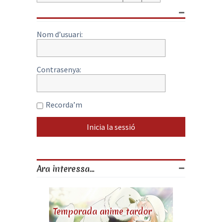
Nom d’usuari:
Contrasenya:
Recorda’m
Ara interessa...
Temporada anime tardor