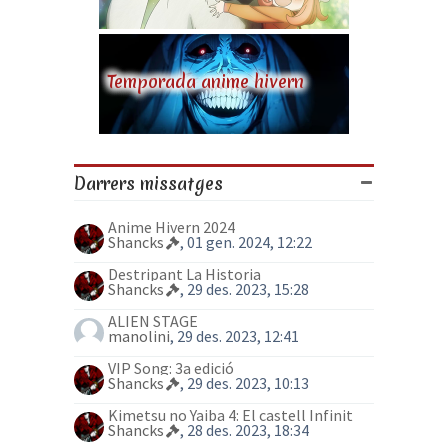
Temporada anime hivern
Darrers missatges
Anime Hivern 2024
Shancks
, 01 gen. 2024, 12:22
Destripant La Historia
Shancks
, 29 des. 2023, 15:28
ALIEN STAGE
manolini
, 29 des. 2023, 12:41
VIP Song: 3a edició
Shancks
, 29 des. 2023, 10:13
Kimetsu no Yaiba 4: El castell Infinit
Shancks
, 28 des. 2023, 18:34