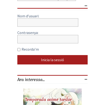
Nom d’usuari:
Contrasenya:
Recorda’m
Ara interessa...
Temporada anime tardor