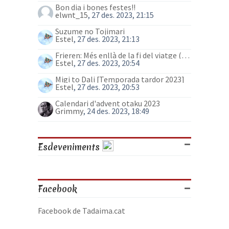
Bon dia i bones festes!!
elwnt_15
, 27 des. 2023, 21:15
Suzume no Tojimari
Estel
, 27 des. 2023, 21:13
Frieren: Més enllà de la fi del viatge (anime)
Estel
, 27 des. 2023, 20:54
Migi to Dali [Temporada tardor 2023]
Estel
, 27 des. 2023, 20:53
Calendari d'advent otaku 2023
Grimmy
, 24 des. 2023, 18:49
Esdeveniments
Facebook
Facebook de Tadaima.cat