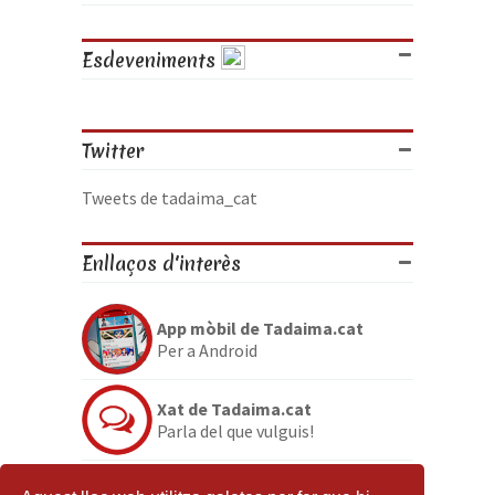
Esdeveniments
Twitter
Tweets de tadaima_cat
Enllaços d'interès
App mòbil de Tadaima.cat
Per a Android
Xat de Tadaima.cat
Parla del que vulguis!
Discord de Tadaima.cat