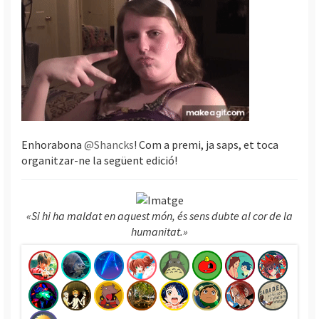
Enhorabona
@Shancks
! Com a premi, ja saps, et toca
organitzar-ne la següent edició!
«Si hi ha maldat en aquest món, és sens dubte al cor de la
humanitat.»