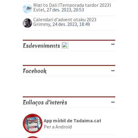
Migi to Dali [Temporada tardor 2023]
Estel
, 27 des. 2023, 20:53
Calendari d'advent otaku 2023
Grimmy
, 24 des. 2023, 18:49
Esdeveniments
Facebook
Enllaços d'interès
App mòbil de Tadaima.cat
Per a Android