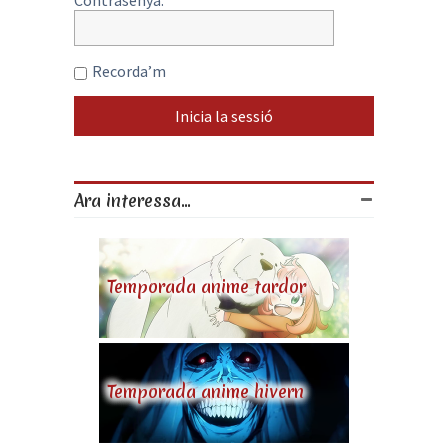
Contrasenya:
Recorda’m
Ara interessa...
Temporada anime tardor
Temporada anime hivern