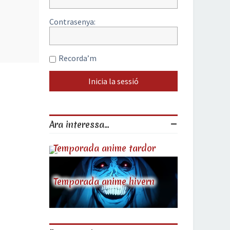
Contrasenya:
Recorda’m
Ara interessa...
Temporada anime tardor
Temporada anime hivern