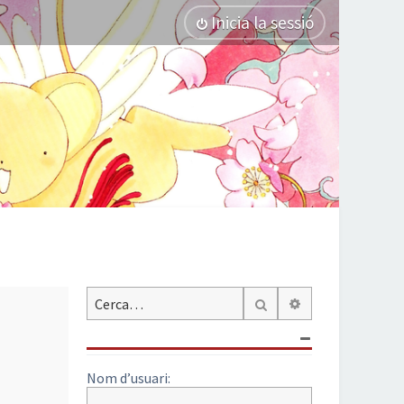
Inicia la sessió
Cerca avançada
Cerca
Nom d’usuari: