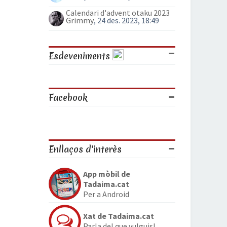
Calendari d'advent otaku 2023
Grimmy
, 24 des. 2023, 18:49
Esdeveniments
Facebook
Enllaços d'interès
App mòbil de
Tadaima.cat
Per a Android
Xat de Tadaima.cat
Parla del que vulguis!