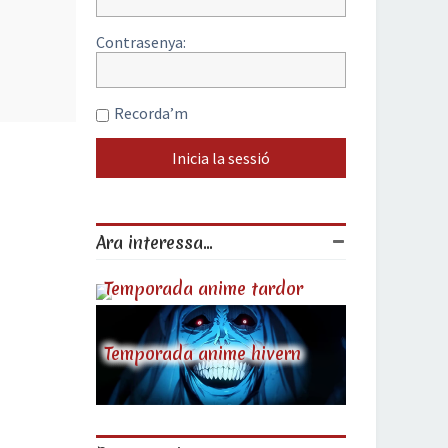
Contrasenya:
Recorda’m
Ara interessa...
Temporada anime tardor
Temporada anime hivern