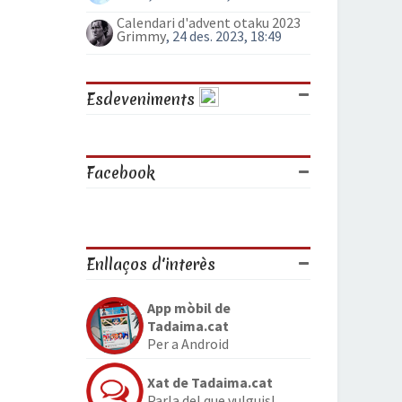
Calendari d'advent otaku 2023
Grimmy
, 24 des. 2023, 18:49
Esdeveniments
Facebook
Enllaços d'interès
App mòbil de
Tadaima.cat
Per a Android
Xat de Tadaima.cat
Parla del que vulguis!