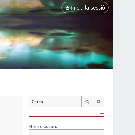
Inicia la sessió
Cerca avançada
Cerca
Nom d’usuari: