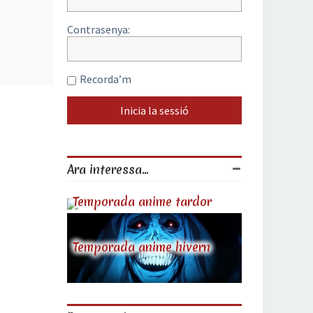
Contrasenya:
Recorda’m
Ara interessa...
Temporada anime tardor
Temporada anime hivern