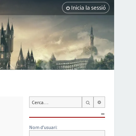
Inicia la sessió
Cerca avançada
Cerca
Nom d’usuari: