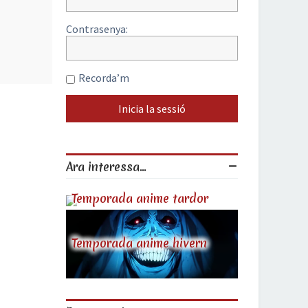
Contrasenya:
Recorda’m
Ara interessa...
Temporada anime tardor
Temporada anime hivern