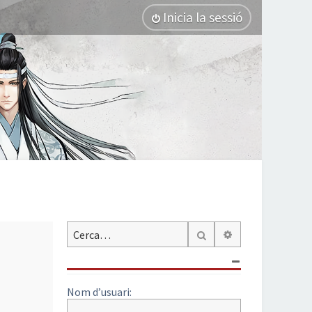
Inicia la sessió
Cerca avançada
Cerca
Nom d’usuari: