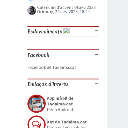
Calendari d'advent otaku 2023
Grimmy
, 24 des. 2023, 18:49
Esdeveniments
Facebook
Facebook de Tadaima.cat
Enllaços d'interès
App mòbil de
Tadaima.cat
Per a Android
Xat de Tadaima.cat
Parla del que vulguis!