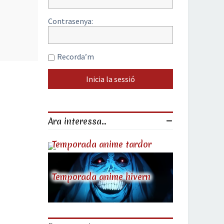
Contrasenya:
Recorda’m
Ara interessa...
Temporada anime tardor
Temporada anime hivern