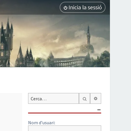
Inicia la sessió
Cerca avançada
Cerca
Nom d’usuari: