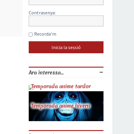
Contrasenya:
Recorda’m
Ara interessa...
Temporada anime tardor
Temporada anime hivern