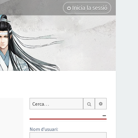
Inicia la sessió
Cerca avançada
Cerca
Nom d’usuari: