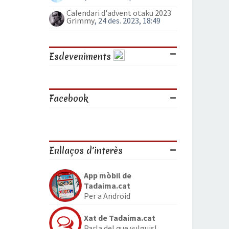
Calendari d'advent otaku 2023
Grimmy
, 24 des. 2023, 18:49
Esdeveniments
Facebook
Enllaços d'interès
App mòbil de
Tadaima.cat
Per a Android
Xat de Tadaima.cat
Parla del que vulguis!