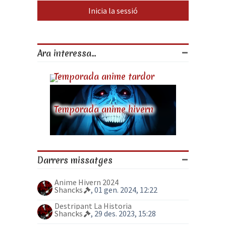
Ara interessa...
Temporada anime tardor
Temporada anime hivern
Darrers missatges
Anime Hivern 2024
Shancks
, 01 gen. 2024, 12:22
Destripant La Historia
Shancks
, 29 des. 2023, 15:28