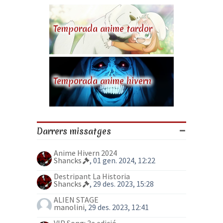
Temporada anime tardor
Temporada anime hivern
Darrers missatges
Anime Hivern 2024
Shancks
, 01 gen. 2024, 12:22
Destripant La Historia
Shancks
, 29 des. 2023, 15:28
ALIEN STAGE
manolini
, 29 des. 2023, 12:41