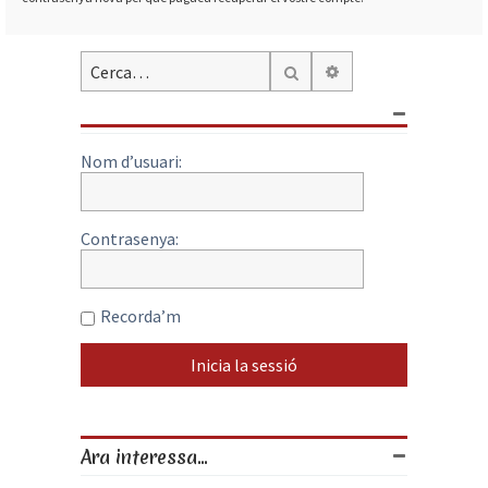
Cerca avançada
Cerca
Nom d’usuari:
Contrasenya:
Recorda’m
Ara interessa...