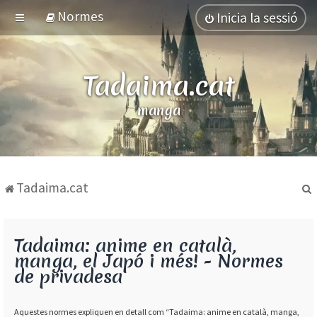
Normes
Inicia la sessió
Tadaima.cat
manga
Tadaima.cat
Tadaima: anime en català,
manga, el Japó i més! - Normes
de privadesa
Aquestes normes expliquen en detall com “Tadaima: anime en català, manga,