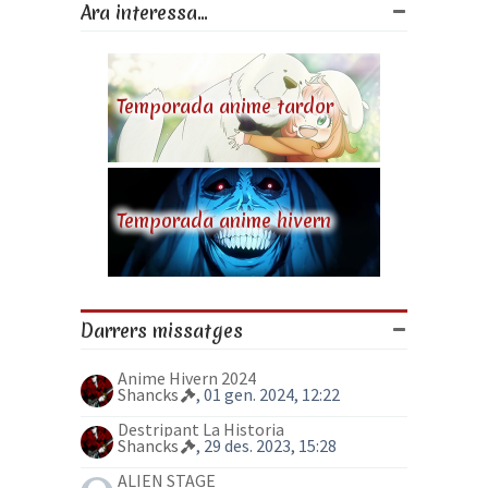
Ara interessa...
Temporada anime tardor
Temporada anime hivern
Darrers missatges
Anime Hivern 2024
Shancks
, 01 gen. 2024, 12:22
Destripant La Historia
Shancks
, 29 des. 2023, 15:28
ALIEN STAGE