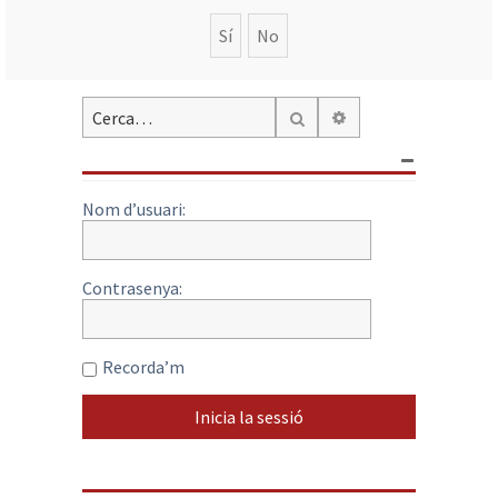
Cerca avançada
Cerca
Nom d’usuari:
Contrasenya:
Recorda’m