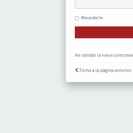
Recorda’m
He oblidat la meva contrase
Torna a la pàgina anterior