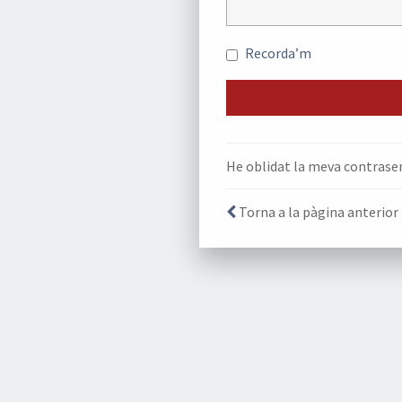
Recorda’m
He oblidat la meva contrase
Torna a la pàgina anterior