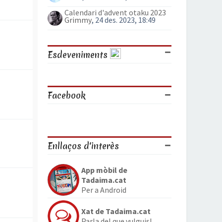
Calendari d'advent otaku 2023
Grimmy
, 24 des. 2023, 18:49
Esdeveniments
Facebook
Enllaços d'interès
App mòbil de
Tadaima.cat
Per a Android
Xat de Tadaima.cat
Parla del que vulguis!