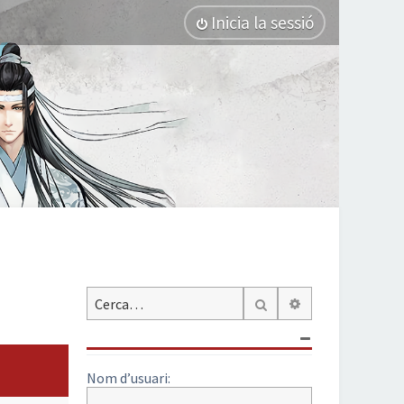
Inicia la sessió
Cerca avançada
Cerca
Nom d’usuari: