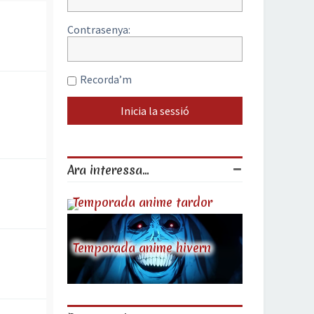
Contrasenya:
Recorda’m
Ara interessa...
Temporada anime tardor
Temporada anime hivern