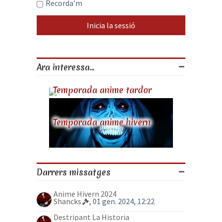
Recorda’m
Ara interessa...
Temporada anime tardor
Temporada anime hivern
Darrers missatges
Anime Hivern 2024
Shancks
, 01 gen. 2024, 12:22
Destripant La Historia