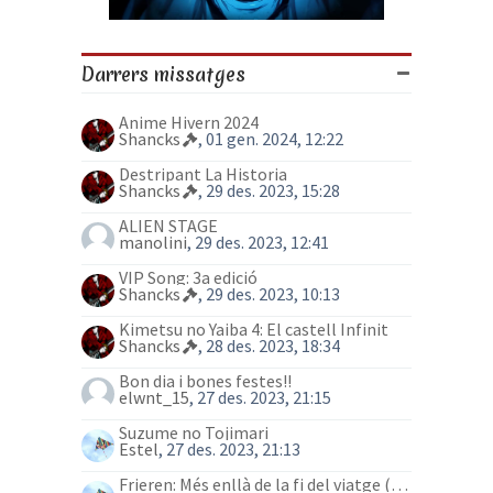
Darrers missatges
Anime Hivern 2024
Shancks
, 01 gen. 2024, 12:22
Destripant La Historia
Shancks
, 29 des. 2023, 15:28
ALIEN STAGE
manolini
, 29 des. 2023, 12:41
VIP Song: 3a edició
Shancks
, 29 des. 2023, 10:13
Kimetsu no Yaiba 4: El castell Infinit
Shancks
, 28 des. 2023, 18:34
Bon dia i bones festes!!
elwnt_15
, 27 des. 2023, 21:15
Suzume no Tojimari
Estel
, 27 des. 2023, 21:13
Frieren: Més enllà de la fi del viatge (anime)