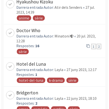
Hyakushou Kizoku
Darrera entrada Autor:
Atir dels Senders
«
27 jul.
2023, 14:39
anime
sèrie
Doctor Who
Darrera entrada Autor:
Minatoni
«
20 jul. 2023,
12:28
Respostes:
16
1
2
sèrie
Hotel del Luna
Darrera entrada Autor:
Layla
«
27 juny 2023, 12:17
Respostes:
1
hotel-del-luna
k-drama
sèrie
Bridgerton
Darrera entrada Autor:
Layla
«
22 juny 2023, 18:10
Respostes:
2