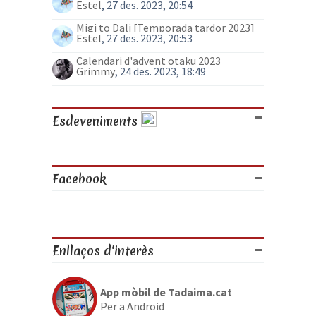
Estel
, 27 des. 2023, 20:54
Migi to Dali [Temporada tardor 2023]
Estel
, 27 des. 2023, 20:53
Calendari d'advent otaku 2023
Grimmy
, 24 des. 2023, 18:49
Esdeveniments
Facebook
Enllaços d'interès
App mòbil de Tadaima.cat
Per a Android