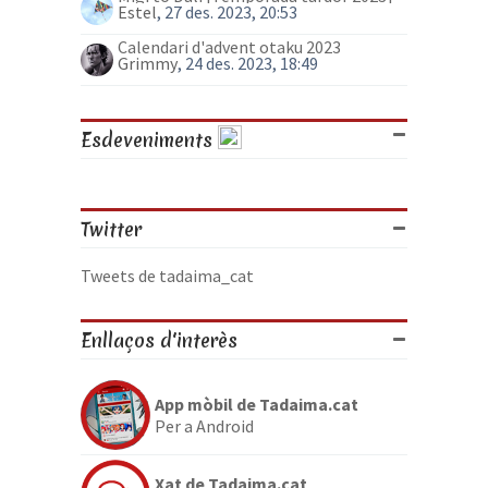
Estel
, 27 des. 2023, 20:53
Calendari d'advent otaku 2023
Grimmy
, 24 des. 2023, 18:49
Esdeveniments
Twitter
Tweets de tadaima_cat
Enllaços d'interès
App mòbil de Tadaima.cat
Per a Android
Xat de Tadaima.cat