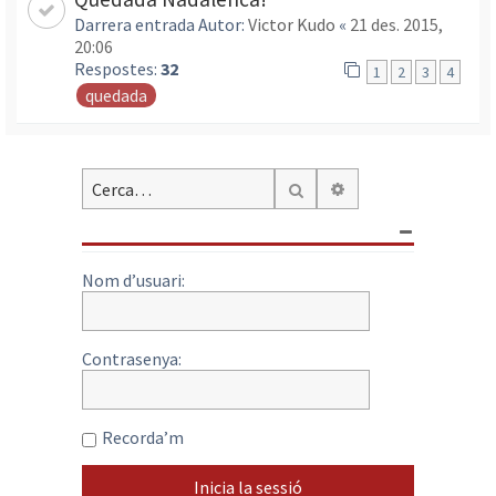
Darrera entrada Autor:
Victor Kudo
«
21 des. 2015,
20:06
Respostes:
32
1
2
3
4
quedada
Cerca avançada
Cerca
Nom d’usuari:
Contrasenya:
Recorda’m