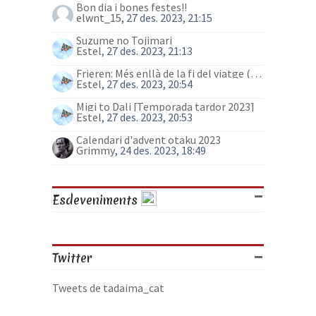
Bon dia i bones festes!!
elwnt_15
, 27 des. 2023, 21:15
Suzume no Tojimari
Estel
, 27 des. 2023, 21:13
Frieren: Més enllà de la fi del viatge (anime)
Estel
, 27 des. 2023, 20:54
Migi to Dali [Temporada tardor 2023]
Estel
, 27 des. 2023, 20:53
Calendari d'advent otaku 2023
Grimmy
, 24 des. 2023, 18:49
Esdeveniments
Twitter
Tweets de tadaima_cat