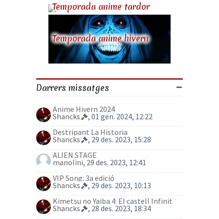
Temporada anime tardor
Temporada anime hivern
Darrers missatges
Anime Hivern 2024
Shancks
, 01 gen. 2024, 12:22
Destripant La Historia
Shancks
, 29 des. 2023, 15:28
ALIEN STAGE
manolini
, 29 des. 2023, 12:41
VIP Song: 3a edició
Shancks
, 29 des. 2023, 10:13
Kimetsu no Yaiba 4: El castell Infinit
Shancks
, 28 des. 2023, 18:34