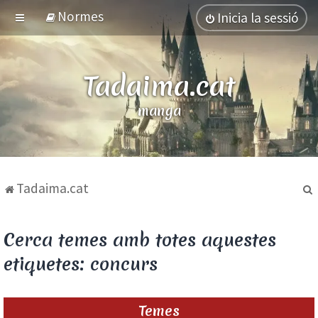
Normes
Inicia la sessió
Tadaima.cat
manga
Tadaima.cat
Cerca temes amb totes aquestes
etiquetes: concurs
Temes