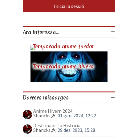
Ara interessa...
Temporada anime tardor
Temporada anime hivern
Darrers missatges
Anime Hivern 2024
Shancks
, 01 gen. 2024, 12:22
Destripant La Historia
Shancks
, 29 des. 2023, 15:28