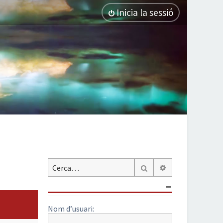
Inicia la sessió
Cerca avançada
Cerca
Nom d’usuari: