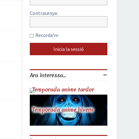
Contrasenya:
Recorda’m
Ara interessa...
Temporada anime tardor
Temporada anime hivern