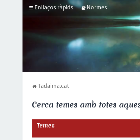
Enllaços ràpids
Normes
Tadaima.cat
Cerca temes amb totes aquest
Temes