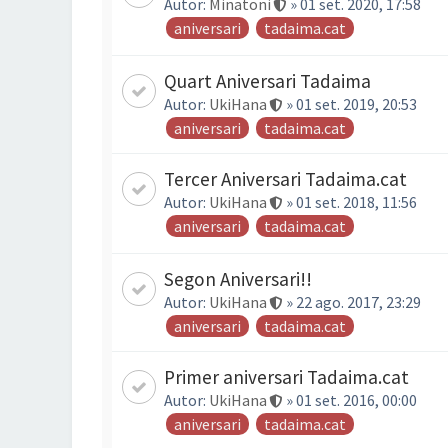
Autor:
Minatoni
» 01 set. 2020, 17:58
aniversari
tadaima.cat
Quart Aniversari Tadaima
Autor:
UkiHana
» 01 set. 2019, 20:53
aniversari
tadaima.cat
Tercer Aniversari Tadaima.cat
Autor:
UkiHana
» 01 set. 2018, 11:56
aniversari
tadaima.cat
Segon Aniversari!!
Autor:
UkiHana
» 22 ago. 2017, 23:29
aniversari
tadaima.cat
Primer aniversari Tadaima.cat
Autor:
UkiHana
» 01 set. 2016, 00:00
aniversari
tadaima.cat