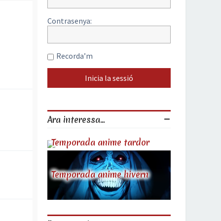
Contrasenya:
Recorda’m
Ara interessa...
Temporada anime tardor
Temporada anime hivern