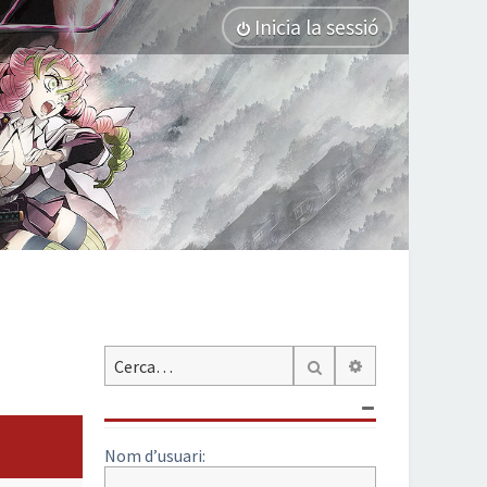
Inicia la sessió
Cerca avançada
Cerca
Nom d’usuari: