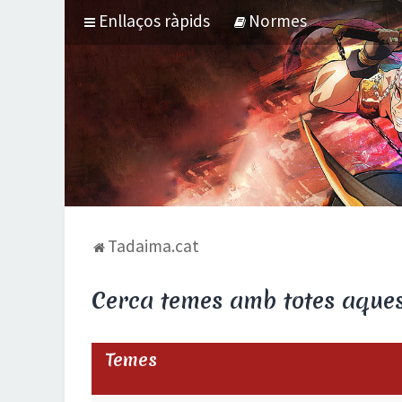
Enllaços ràpids
Normes
Tadaima.cat
Cerca temes amb totes aquest
Temes