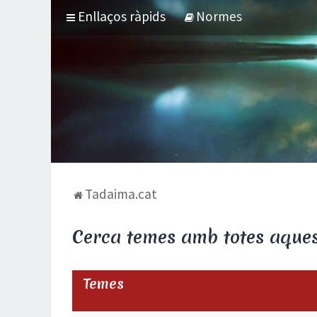
Enllaços ràpids
Normes
Tadaima.cat
Cerca temes amb totes aques
Temes