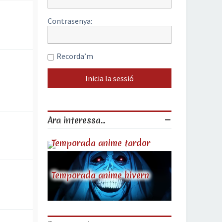
Contrasenya:
Recorda’m
Ara interessa...
Temporada anime tardor
Temporada anime hivern