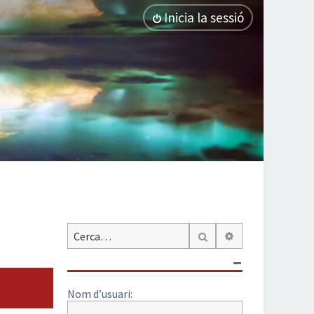
Inicia la sessió
Cerca avançada
Cerca
Nom d’usuari: