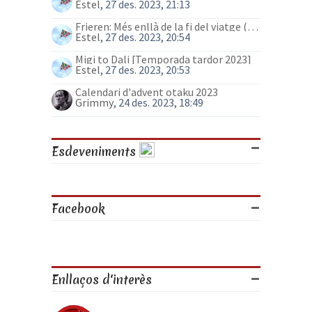
Estel
, 27 des. 2023, 21:13
Frieren: Més enllà de la fi del viatge (anime)
Estel
, 27 des. 2023, 20:54
Migi to Dali [Temporada tardor 2023]
Estel
, 27 des. 2023, 20:53
Calendari d'advent otaku 2023
Grimmy
, 24 des. 2023, 18:49
Esdeveniments
Facebook
Enllaços d'interès