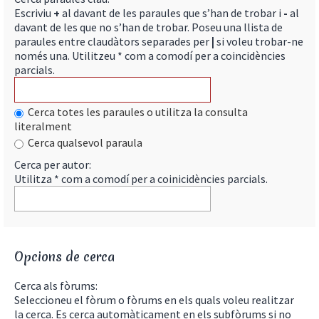
Escriviu
+
al davant de les paraules que s’han de trobar i
-
al
davant de les que no s’han de trobar. Poseu una llista de
paraules entre claudàtors separades per
|
si voleu trobar-ne
només una. Utilitzeu * com a comodí per a coincidències
parcials.
Cerca totes les paraules o utilitza la consulta
literalment
Cerca qualsevol paraula
Cerca per autor:
Utilitza * com a comodí per a coinicidències parcials.
Opcions de cerca
Cerca als fòrums:
Seleccioneu el fòrum o fòrums en els quals voleu realitzar
la cerca. Es cerca automàticament en els subfòrums si no