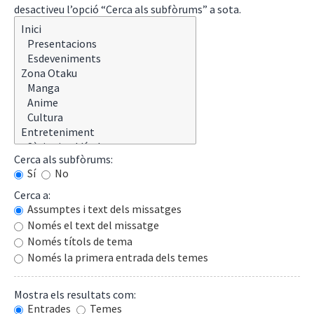
desactiveu l’opció “Cerca als subfòrums” a sota.
Cerca als subfòrums:
Sí
No
Cerca a:
Assumptes i text dels missatges
Només el text del missatge
Només títols de tema
Només la primera entrada dels temes
Mostra els resultats com:
Entrades
Temes