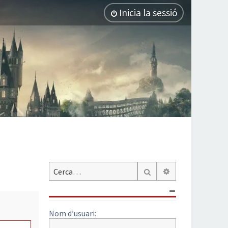
Inicia la sessió
Cerca avançada
Cerca
Nom d’usuari: