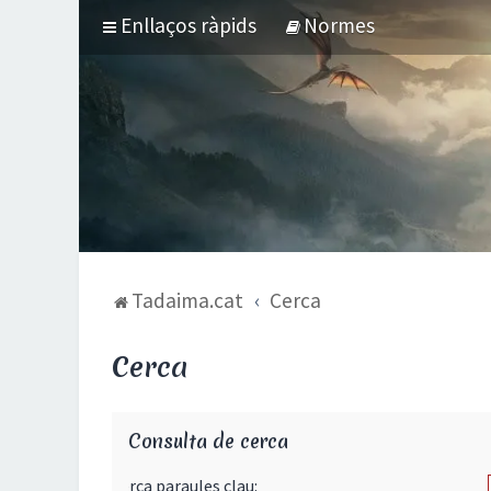
Enllaços ràpids
Normes
Tadaima.cat
Cerca
Cerca
Consulta de cerca
Cerca paraules clau: