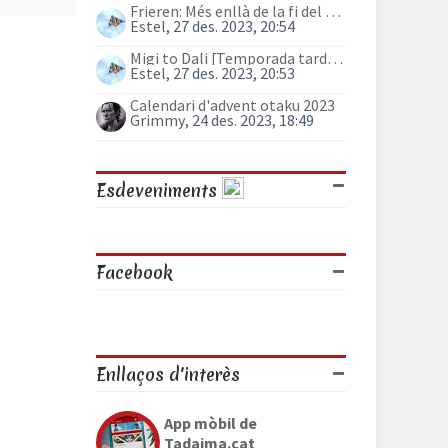
Frieren: Més enllà de la fi del viatge (anime)
Estel
, 27 des. 2023, 20:54
Migi to Dali [Temporada tardor 2023]
Estel
, 27 des. 2023, 20:53
Calendari d'advent otaku 2023
Grimmy
, 24 des. 2023, 18:49
Esdeveniments
Facebook
Enllaços d'interès
App mòbil de
Tadaima.cat