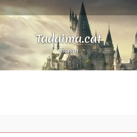
Tadaima.cat
manga