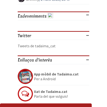
Esdeveniments
Twitter
Tweets de tadaima_cat
Enllaços d'interès
App mòbil de Tadaima.cat
Per a Android
Xat de Tadaima.cat
Parla del que vulguis!