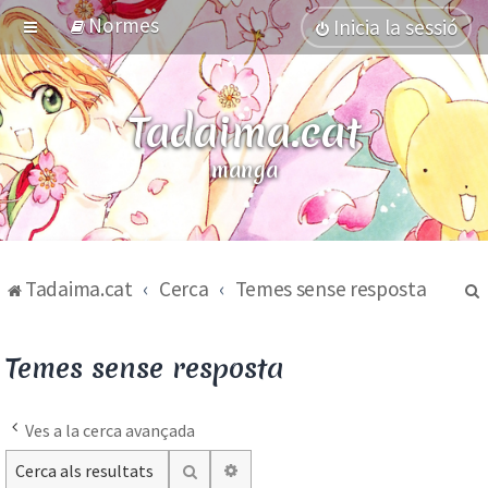
Normes
Inicia la sessió
Tadaima.cat
manga
Tadaima.cat
Cerca
Temes sense resposta
Temes sense resposta
Ves a la cerca avançada
Cerca avançada
Cerca