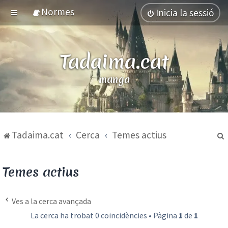
Normes
Inicia la sessió
Tadaima.cat
manga
Tadaima.cat
Cerca
Temes actius
Temes actius
Ves a la cerca avançada
La cerca ha trobat 0 coincidències • Pàgina
1
de
1