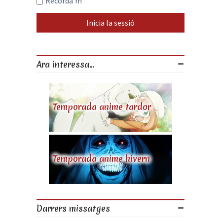
Recorda’m
Ara interessa...
Temporada anime tardor
Temporada anime hivern
Darrers missatges