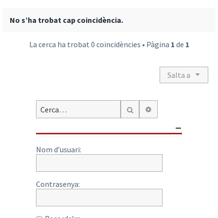
No s’ha trobat cap coincidència.
La cerca ha trobat 0 coincidències • Pàgina
1
de
1
Salta a
Cerca avançada
Cerca
Nom d’usuari:
Contrasenya: