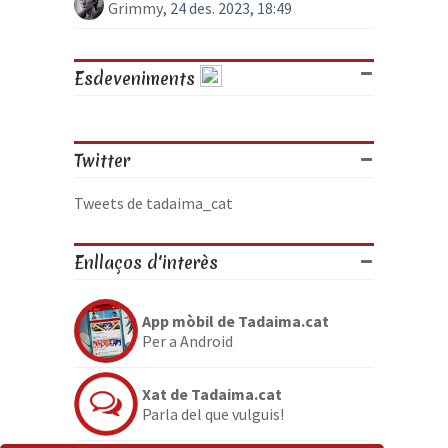
Grimmy
, 24 des. 2023, 18:49
Esdeveniments
Twitter
Tweets de tadaima_cat
Enllaços d'interès
App mòbil de Tadaima.cat
Per a Android
Xat de Tadaima.cat
Parla del que vulguis!