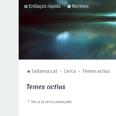
Enllaços ràpids
Normes
Tadaima.cat
Cerca
Temes actius
Temes actius
Ves a la cerca avançada