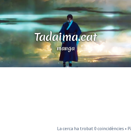
Tadaima.cat
manga
La cerca ha trobat 0 coincidències • 