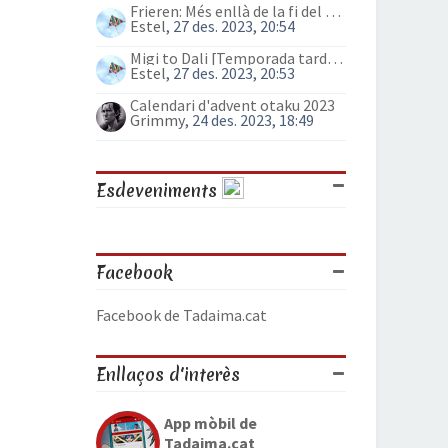
Frieren: Més enllà de la fi del viatge (anime)
Estel
, 27 des. 2023, 20:54
Migi to Dali [Temporada tardor 2023]
Estel
, 27 des. 2023, 20:53
Calendari d'advent otaku 2023
Grimmy
, 24 des. 2023, 18:49
Esdeveniments
Facebook
Facebook de Tadaima.cat
Enllaços d'interès
App mòbil de
Tadaima.cat