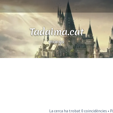
Tadaima.cat
manga
La cerca ha trobat 0 coincidències • 