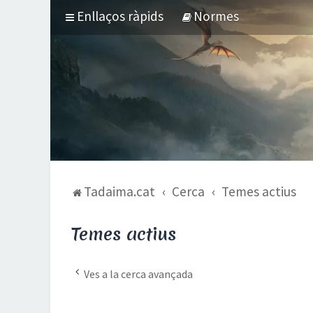
Enllaços ràpids
Normes
Tadaima.cat
Cerca
Temes actius
Temes actius
Ves a la cerca avançada