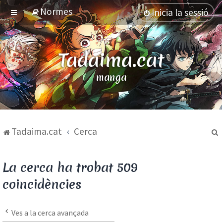
Normes
Inicia la sessió
Tadaima.cat
manga
Tadaima.cat
Cerca
La cerca ha trobat 509
coincidències
Ves a la cerca avançada