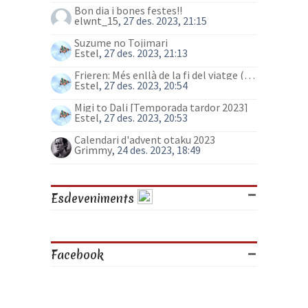
Bon dia i bones festes!!
elwnt_15
, 27 des. 2023, 21:15
Suzume no Tojimari
Estel
, 27 des. 2023, 21:13
Frieren: Més enllà de la fi del viatge (anime)
Estel
, 27 des. 2023, 20:54
Migi to Dali [Temporada tardor 2023]
Estel
, 27 des. 2023, 20:53
Calendari d'advent otaku 2023
Grimmy
, 24 des. 2023, 18:49
Esdeveniments
Facebook