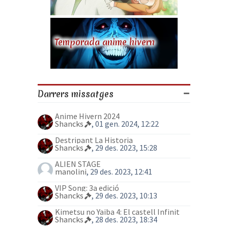
Temporada anime hivern
Darrers missatges
Anime Hivern 2024
Shancks
, 01 gen. 2024, 12:22
Destripant La Historia
Shancks
, 29 des. 2023, 15:28
ALIEN STAGE
manolini
, 29 des. 2023, 12:41
VIP Song: 3a edició
Shancks
, 29 des. 2023, 10:13
Kimetsu no Yaiba 4: El castell Infinit
Shancks
, 28 des. 2023, 18:34