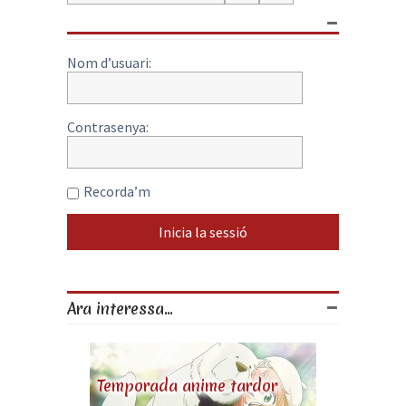
Nom d’usuari:
Contrasenya:
Recorda’m
Ara interessa...
Temporada anime tardor