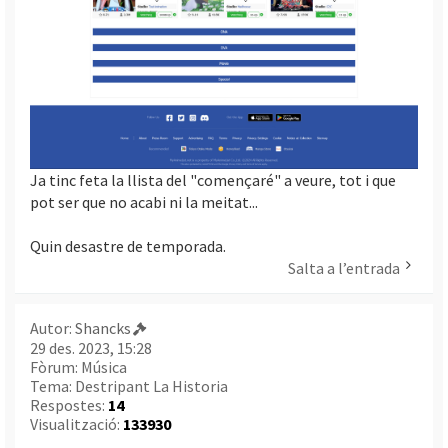
Ja tinc feta la llista del "començaré" a veure, tot i que
pot ser que no acabi ni la meitat...
Quin desastre de temporada.
Salta a l’entrada
Autor:
Shancks
29 des. 2023, 15:28
Fòrum:
Música
Tema:
Destripant La Historia
Respostes:
14
Visualització:
133930