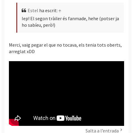
Estel
ha escrit:
↑
Iep! El segon tràiler és fanmade, hehe (potser ja
ho sabíeu, però!)
Merci, vaig pegar el que no tocava, els tenia tots oberts,
arreglat xDD
Salta a l’entrada