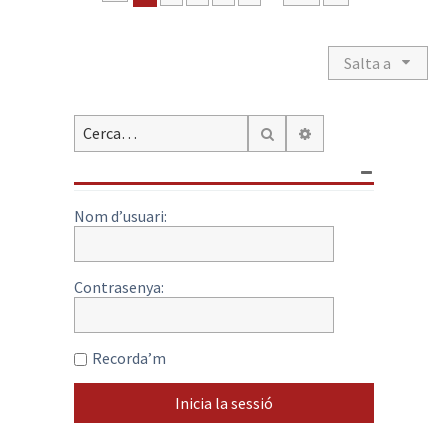
Salta a
Cerca avançada
Cerca
Nom d’usuari:
Contrasenya:
Recorda’m