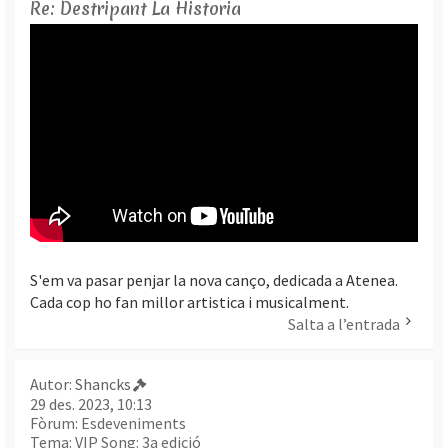
Re: Destripant La Historia
S'em va pasar penjar la nova canço, dedicada a Atenea.
Cada cop ho fan millor artistica i musicalment.
Salta a l’entrada
Autor:
Shancks
29 des. 2023, 10:13
Fòrum:
Esdeveniments
Tema:
VIP Song: 3a edició