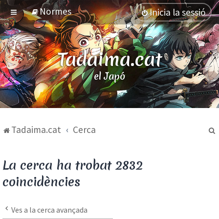
Normes
Inicia la sessió
Tadaima.cat
el Japó
Tadaima.cat
Cerca
La cerca ha trobat 2832
coincidències
Ves a la cerca avançada