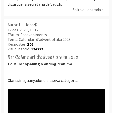
digui que la secretària de Vaugh...
Salta a l’entrada
Autor:
UkiHana
12 des. 2023, 18:12
Fòrum:
Esdeveniments
Tema:
Calendari d'advent otaku 2023
Respostes:
102
Visualització:
134223
Re: Calendari d'advent otaku 2023
12. Millor opening o ending d'anime
Claríssim guanyador en la seva categoria: