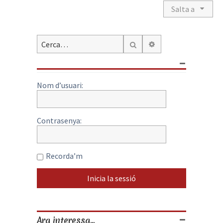
Salta a
Cerca avançada
Cerca
Nom d’usuari:
Contrasenya:
Recorda’m
Ara interessa...