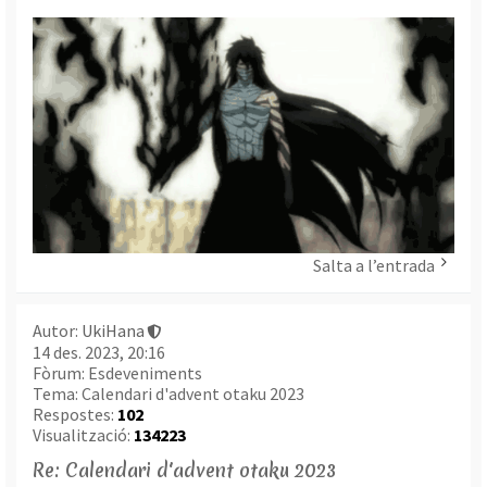
Salta a l’entrada
Autor:
UkiHana
14 des. 2023, 20:16
Fòrum:
Esdeveniments
Tema:
Calendari d'advent otaku 2023
Respostes:
102
Visualització:
134223
Re: Calendari d'advent otaku 2023