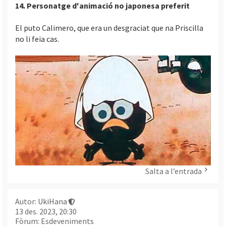
14. Personatge d'animació no japonesa preferit
El puto Calimero, que era un desgraciat que na Priscilla
no li feia cas.
Salta a l’entrada
Autor:
UkiHana
13 des. 2023, 20:30
Fòrum:
Esdeveniments