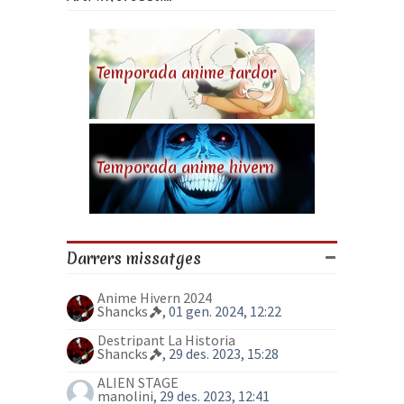
Temporada anime tardor
Temporada anime hivern
Darrers missatges
Anime Hivern 2024
Shancks
, 01 gen. 2024, 12:22
Destripant La Historia
Shancks
, 29 des. 2023, 15:28
ALIEN STAGE
manolini
, 29 des. 2023, 12:41