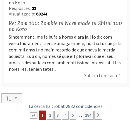
no Koto
Respostes:
22
Visualització:
68241
Re: Zom 100: Zombie ni Naru made ni Shitai 100
no Koto
Sincerament, me la bufa a hores d'ara ja. Ho dic com
veieu lliurament i sense amagar-me'n, hòstia tu que ja fa
com mil anys i no me'n recordo de què anava la merda
aquesta. És a dir, només sé que ell plorava i que el seu
amic es despullava com amb moltíssima intensitat. I les
noies res, tenien tetes...
Salta a l’entrada
La cerca ha trobat 2832 coincidències
1
…
2
3
4
5
284
Següent
Pàgina
1
de
284