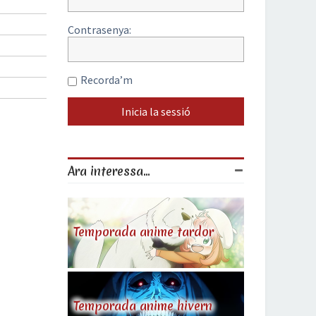
Contrasenya:
Recorda’m
Ara interessa...
Temporada anime tardor
Temporada anime hivern