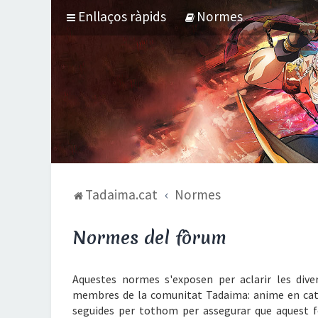
Enllaços ràpids
Normes
Tadaima.cat
Normes
Normes del fòrum
Aquestes normes s'exposen per aclarir les diver
membres de la comunitat Tadaima: anime en cata
seguides per tothom per assegurar que aquest 