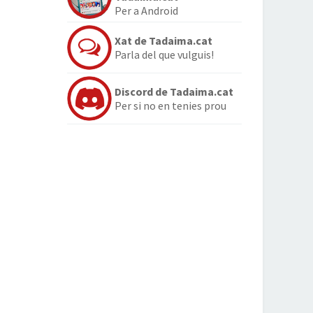
Per a Android
Xat de Tadaima.cat
Parla del que vulguis!
Discord de Tadaima.cat
Per si no en tenies prou