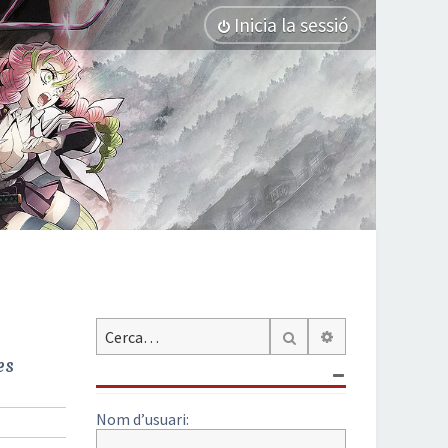
Inicia la sessió
Cerca avançada
Cerca
es
Nom d’usuari: