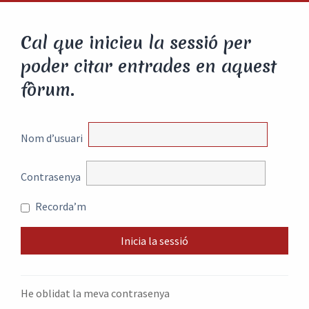
Cal que inicieu la sessió per
poder citar entrades en aquest
fòrum.
Nom d’usuari
Contrasenya
Recorda’m
He oblidat la meva contrasenya