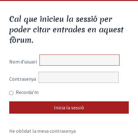
Cal que inicieu la sessió per
poder citar entrades en aquest
fòrum.
Nom d’usuari
Contrasenya
Recorda’m
He oblidat la meva contrasenya