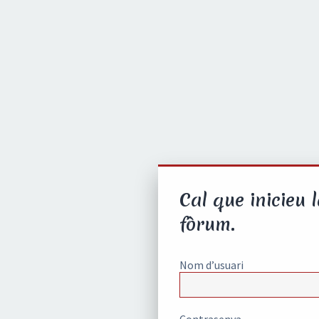
Cal que inicieu 
fòrum.
Nom d’usuari