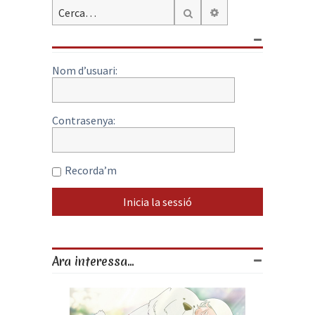
Cerca avançada
Cerca
Nom d’usuari:
Contrasenya:
Recorda’m
Ara interessa...