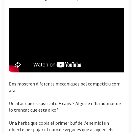
Ens mostren diferents mecaniques pel competitiu com
ara:
Un atac que es sustituto + canvi? Algu se n'ha adonat de
lo trencat que esta aixo?
Una herba que copia el primer buf de l'enemic i un
objecte per pujar el num de vegades que ataquen els