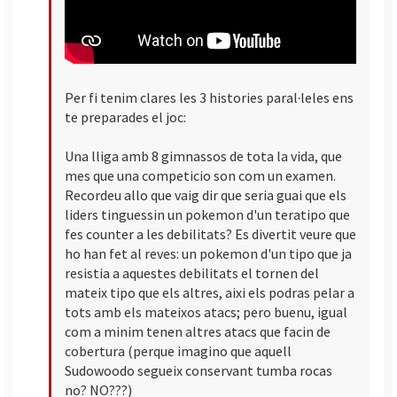
Per fi tenim clares les 3 histories paral·leles ens
te preparades el joc:
Una lliga amb 8 gimnassos de tota la vida, que
mes que una competicio son com un examen.
Recordeu allo que vaig dir que seria guai que els
liders tinguessin un pokemon d'un teratipo que
fes counter a les debilitats? Es divertit veure que
ho han fet al reves: un pokemon d'un tipo que ja
resistia a aquestes debilitats el tornen del
mateix tipo que els altres, aixi els podras pelar a
tots amb els mateixos atacs; pero buenu, igual
com a minim tenen altres atacs que facin de
cobertura (perque imagino que aquell
Sudowoodo segueix conservant tumba rocas
no? NO???)