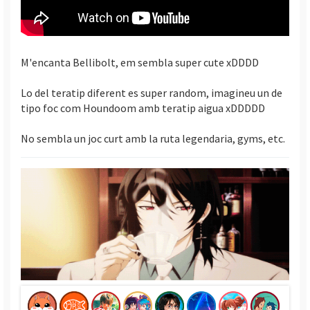
M'encanta Bellibolt, em sembla super cute xDDDD
Lo del teratip diferent es super random, imagineu un de
tipo foc com Houndoom amb teratip aigua xDDDDD
No sembla un joc curt amb la ruta legendaria, gyms, etc.