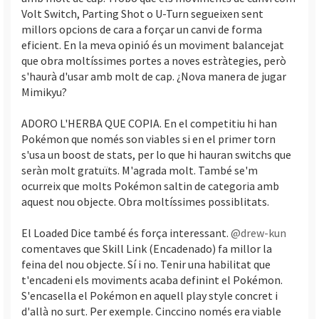
Volt Switch, Parting Shot o U-Turn segueixen sent
millors opcions de cara a forçar un canvi de forma
eficient. En la meva opinió és un moviment balancejat
que obra moltíssimes portes a noves estràtegies, però
s'haurà d'usar amb molt de cap. ¿Nova manera de jugar
Mimikyu?
ADORO L'HERBA QUE COPIA. En el competitiu hi han
Pokémon que només son viables si en el primer torn
s'usa un boost de stats, per lo que hi hauran switchs que
seràn molt gratuïts. M'agrada molt. També se'm
ocurreix que molts Pokémon saltin de categoria amb
aquest nou objecte. Obra moltíssimes possiblitats.
El Loaded Dice també és força interessant.
@drew-kun
comentaves que Skill Link (Encadenado) fa millor la
feina del nou objecte. Sí i no. Tenir una habilitat que
t'encadeni els moviments acaba definint el Pokémon.
S'encasella el Pokémon en aquell play style concret i
d'allà no surt. Per exemple. Cinccino només era viable