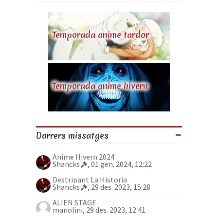
Temporada anime tardor
Temporada anime hivern
Darrers missatges
Anime Hivern 2024
Shancks
, 01 gen. 2024, 12:22
Destripant La Historia
Shancks
, 29 des. 2023, 15:28
ALIEN STAGE
manolini
, 29 des. 2023, 12:41