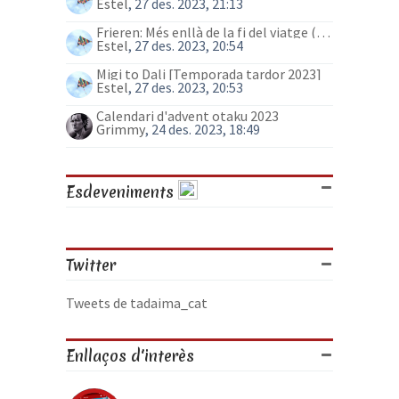
Estel
, 27 des. 2023, 21:13
Frieren: Més enllà de la fi del viatge (anime)
Estel
, 27 des. 2023, 20:54
Migi to Dali [Temporada tardor 2023]
Estel
, 27 des. 2023, 20:53
Calendari d'advent otaku 2023
Grimmy
, 24 des. 2023, 18:49
Esdeveniments
Twitter
Tweets de tadaima_cat
Enllaços d'interès