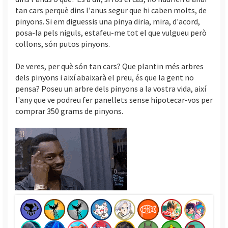
tan cars perquè dins l'anus segur que hi caben molts, de
pinyons. Si em diguessis una pinya diria, mira, d'acord,
posa-la pels niguls, estafeu-me tot el que vulgueu però
collons, són putos pinyons.
De veres, per què són tan cars? Que plantin més arbres
dels pinyons i així abaixarà el preu, és que la gent no
pensa? Poseu un arbre dels pinyons a la vostra vida, així
l'any que ve podreu fer panellets sense hipotecar-vos per
comprar 350 grams de pinyons.