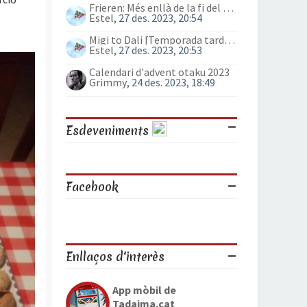
Frieren: Més enllà de la fi del viatge (anime)
Estel
, 27 des. 2023, 20:54
Migi to Dali [Temporada tardor 2023]
Estel
, 27 des. 2023, 20:53
Calendari d'advent otaku 2023
Grimmy
, 24 des. 2023, 18:49
Esdeveniments
Facebook
Enllaços d'interès
App mòbil de
Tadaima.cat