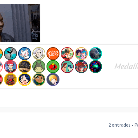
2 entrades • 