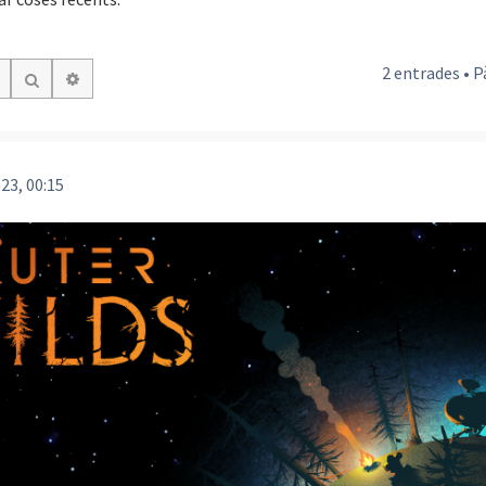
2 entrades • 
Cerca avançada
Cerca
23, 00:15