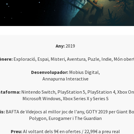
Any:
2019
ènere:
Exploració, Espai, Misteri, Aventura, Puzle, Indie, Món ober
Desenvolupador:
Mobius Digital,
Annapurna Interactive
ataforma:
Nintendo Switch, PlayStation 5, PlayStation 4, Xbox On
Microsoft Windows, Xbox Series X y Series S
is:
BAFTA de Videjocs al millor joc de l'any, GOTY 2019 per Giant 
Polygon, Eurogamer i The Guardian
Preu:
Al voltant dels 9€ en ofertes / 22,99€ a preu real