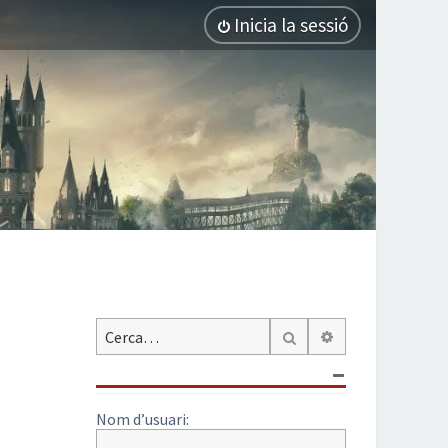
Inicia la sessió
Cerca avançada
Cerca
Nom d’usuari: