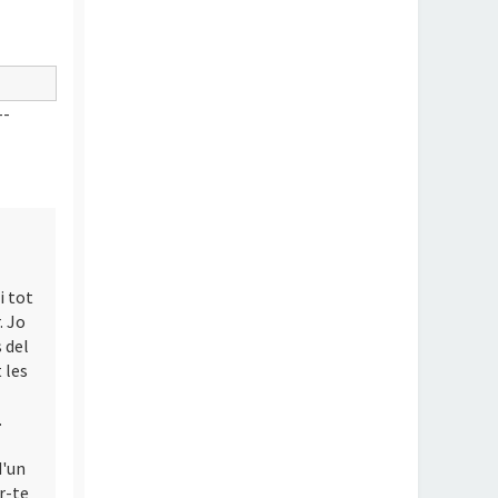
--
i tot
. Jo
 del
 les
.
d'un
r-te