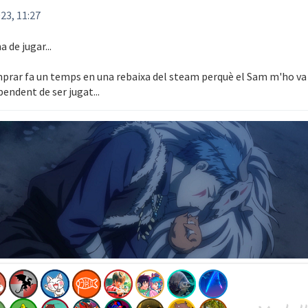
23, 11:27
a de jugar...
prar fa un temps en una rebaixa del steam perquè el Sam m'ho va d
pendent de ser jugat...