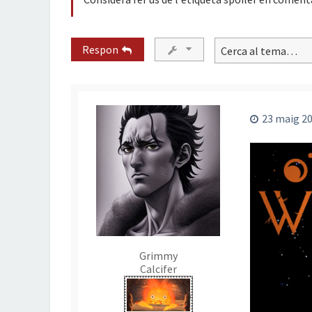
Respon
23 maig 20
Grimmy
Calcifer